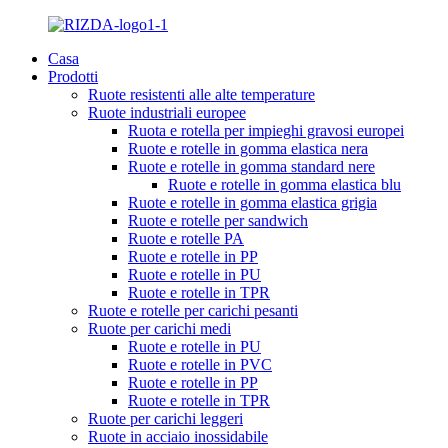
Casa
Prodotti
Ruote resistenti alle alte temperature
Ruote industriali europee
Ruota e rotella per impieghi gravosi europei
Ruote e rotelle in gomma elastica nera
Ruote e rotelle in gomma standard nere
Ruote e rotelle in gomma elastica blu
Ruote e rotelle in gomma elastica grigia
Ruote e rotelle per sandwich
Ruote e rotelle PA
Ruote e rotelle in PP
Ruote e rotelle in PU
Ruote e rotelle in TPR
Ruote e rotelle per carichi pesanti
Ruote per carichi medi
Ruote e rotelle in PU
Ruote e rotelle in PVC
Ruote e rotelle in PP
Ruote e rotelle in TPR
Ruote per carichi leggeri
Ruote in acciaio inossidabile