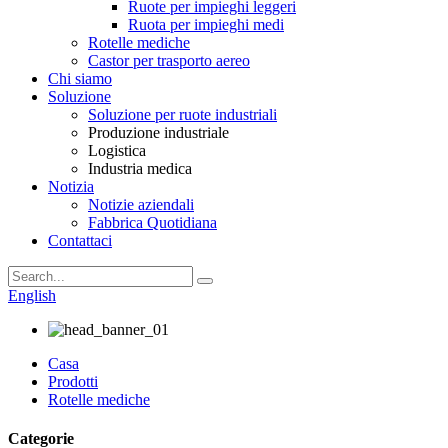
Ruote per impieghi leggeri
Ruota per impieghi medi
Rotelle mediche
Castor per trasporto aereo
Chi siamo
Soluzione
Soluzione per ruote industriali
Produzione industriale
Logistica
Industria medica
Notizia
Notizie aziendali
Fabbrica Quotidiana
Contattaci
English
Casa
Prodotti
Rotelle mediche
Categorie