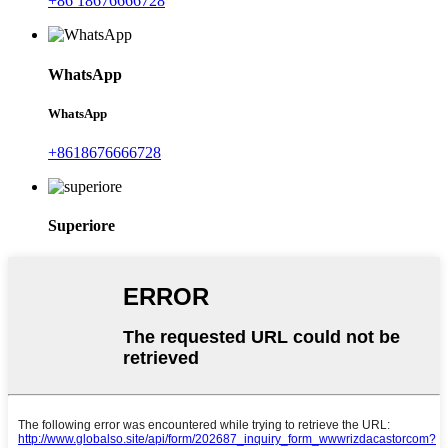
+86 18676666728
WhatsApp
WhatsApp
+8618676666728
Superiore