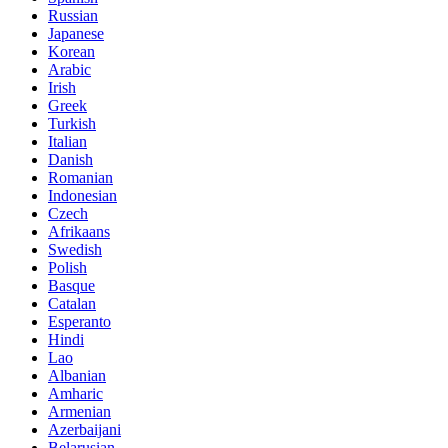
Russian
Japanese
Korean
Arabic
Irish
Greek
Turkish
Italian
Danish
Romanian
Indonesian
Czech
Afrikaans
Swedish
Polish
Basque
Catalan
Esperanto
Hindi
Lao
Albanian
Amharic
Armenian
Azerbaijani
Belarusian