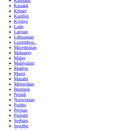
Kannada
Kazakh
Khmer
Kurdish
Kyrgyz
Latin
Latvian
Lithuanian
Luxembou..
Macedonian
Malagasy
Malay
Malayalam
Maltese
Maori
Marathi
Mongolian
Burmese
Nepali
Norwegian
Pashto
Persian
Punjabi
Serbian
Sesotho