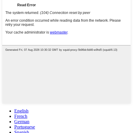
English
French
German
Portuguese
Spanish