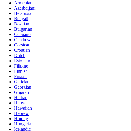
Armenian
Azerbaijani
Belarusian
Bengali
Bosnian
Bulgarian
Cebuano
Chichewa
Corsican
Croatian
Dutch
Estonian
Filipino
Finnish
Frisian
Galician
Georgian
Gujarati
Haitian
Hausa
Hawaiian
Hebrew
Hmong
Hungarian
Icelandic