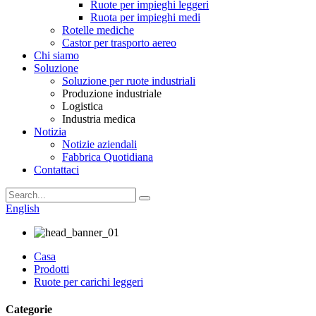
Ruote per impieghi leggeri
Ruota per impieghi medi
Rotelle mediche
Castor per trasporto aereo
Chi siamo
Soluzione
Soluzione per ruote industriali
Produzione industriale
Logistica
Industria medica
Notizia
Notizie aziendali
Fabbrica Quotidiana
Contattaci
English
Casa
Prodotti
Ruote per carichi leggeri
Categorie