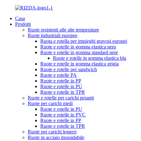
Casa
Prodotti
Ruote resistenti alle alte temperature
Ruote industriali europee
Ruota e rotella per impieghi gravosi europei
Ruote e rotelle in gomma elastica nera
Ruote e rotelle in gomma standard nere
Ruote e rotelle in gomma elastica blu
Ruote e rotelle in gomma elastica grigia
Ruote e rotelle per sandwich
Ruote e rotelle PA
Ruote e rotelle in PP
Ruote e rotelle in PU
Ruote e rotelle in TPR
Ruote e rotelle per carichi pesanti
Ruote per carichi medi
Ruote e rotelle in PU
Ruote e rotelle in PVC
Ruote e rotelle in PP
Ruote e rotelle in TPR
Ruote per carichi leggeri
Ruote in acciaio inossidabile