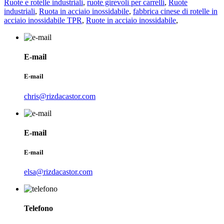
Ruote e rotelle industriali
,
ruote girevoli per carrelli
,
Ruote
industriali
,
Ruota in acciaio inossidabile
,
fabbrica cinese di rotelle in
acciaio inossidabile TPR
,
Ruote in acciaio inossidabile
,
E-mail
E-mail
chris@rizdacastor.com
E-mail
E-mail
elsa@rizdacastor.com
Telefono