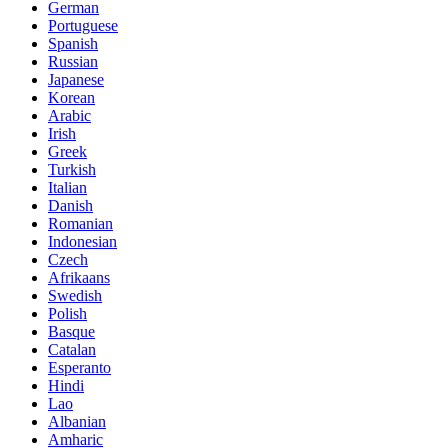
German
Portuguese
Spanish
Russian
Japanese
Korean
Arabic
Irish
Greek
Turkish
Italian
Danish
Romanian
Indonesian
Czech
Afrikaans
Swedish
Polish
Basque
Catalan
Esperanto
Hindi
Lao
Albanian
Amharic