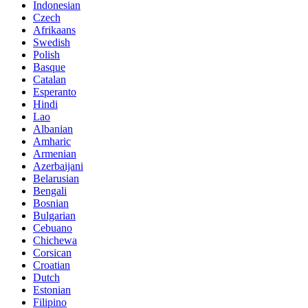
Indonesian
Czech
Afrikaans
Swedish
Polish
Basque
Catalan
Esperanto
Hindi
Lao
Albanian
Amharic
Armenian
Azerbaijani
Belarusian
Bengali
Bosnian
Bulgarian
Cebuano
Chichewa
Corsican
Croatian
Dutch
Estonian
Filipino