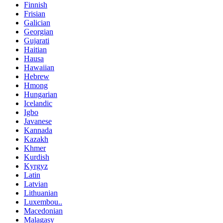
Finnish
Frisian
Galician
Georgian
Gujarati
Haitian
Hausa
Hawaiian
Hebrew
Hmong
Hungarian
Icelandic
Igbo
Javanese
Kannada
Kazakh
Khmer
Kurdish
Kyrgyz
Latin
Latvian
Lithuanian
Luxembou..
Macedonian
Malagasy