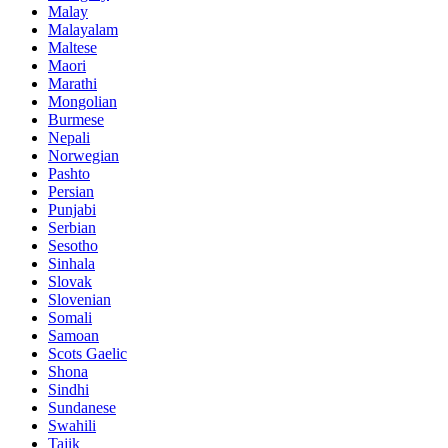
Malay
Malayalam
Maltese
Maori
Marathi
Mongolian
Burmese
Nepali
Norwegian
Pashto
Persian
Punjabi
Serbian
Sesotho
Sinhala
Slovak
Slovenian
Somali
Samoan
Scots Gaelic
Shona
Sindhi
Sundanese
Swahili
Tajik