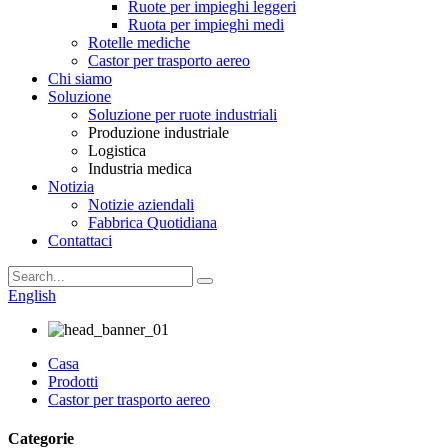
Ruote per impieghi leggeri
Ruota per impieghi medi
Rotelle mediche
Castor per trasporto aereo
Chi siamo
Soluzione
Soluzione per ruote industriali
Produzione industriale
Logistica
Industria medica
Notizia
Notizie aziendali
Fabbrica Quotidiana
Contattaci
English
Casa
Prodotti
Castor per trasporto aereo
Categorie