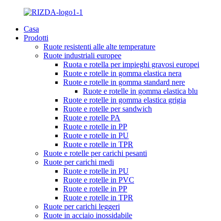
Casa
Prodotti
Ruote resistenti alle alte temperature
Ruote industriali europee
Ruota e rotella per impieghi gravosi europei
Ruote e rotelle in gomma elastica nera
Ruote e rotelle in gomma standard nere
Ruote e rotelle in gomma elastica blu
Ruote e rotelle in gomma elastica grigia
Ruote e rotelle per sandwich
Ruote e rotelle PA
Ruote e rotelle in PP
Ruote e rotelle in PU
Ruote e rotelle in TPR
Ruote e rotelle per carichi pesanti
Ruote per carichi medi
Ruote e rotelle in PU
Ruote e rotelle in PVC
Ruote e rotelle in PP
Ruote e rotelle in TPR
Ruote per carichi leggeri
Ruote in acciaio inossidabile