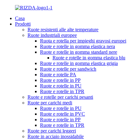
Casa
Prodotti
Ruote resistenti alle alte temperature
Ruote industriali europee
Ruota e rotella per impieghi gravosi europei
Ruote e rotelle in gomma elastica nera
Ruote e rotelle in gomma standard nere
Ruote e rotelle in gomma elastica blu
Ruote e rotelle in gomma elastica grigia
Ruote e rotelle per sandwich
Ruote e rotelle PA
Ruote e rotelle in PP
Ruote e rotelle in PU
Ruote e rotelle in TPR
Ruote e rotelle per carichi pesanti
Ruote per carichi medi
Ruote e rotelle in PU
Ruote e rotelle in PVC
Ruote e rotelle in PP
Ruote e rotelle in TPR
Ruote per carichi leggeri
Ruote in acciaio inossidabile