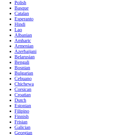
Polish
Basque
Catalan
Esperanto
Hindi
Lao
Albanian
Amharic
Armenian
Azerbaijani
Belarusian
Bengali
Bosnian
Bulgarian
Cebuano
Chichewa
Corsican
Croatian
Dutch
Estonian
Filipino
Finnish
Frisian
Galician
Georgian