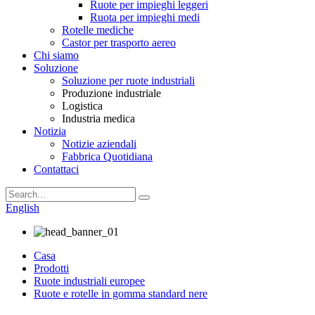
Ruote per impieghi leggeri
Ruota per impieghi medi
Rotelle mediche
Castor per trasporto aereo
Chi siamo
Soluzione
Soluzione per ruote industriali
Produzione industriale
Logistica
Industria medica
Notizia
Notizie aziendali
Fabbrica Quotidiana
Contattaci
English
Casa
Prodotti
Ruote industriali europee
Ruote e rotelle in gomma standard nere