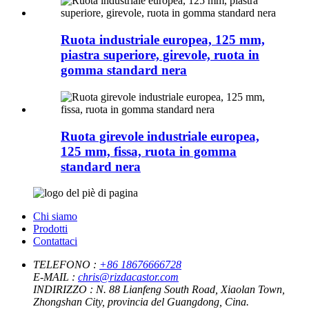
Ruota industriale europea, 125 mm,
piastra superiore, girevole, ruota in
gomma standard nera
Ruota girevole industriale europea,
125 mm, fissa, ruota in gomma
standard nera
Chi siamo
Prodotti
Contattaci
TELEFONO :
+86 18676666728
E-MAIL :
chris@rizdacastor.com
INDIRIZZO :
N. 88 Lianfeng South Road, Xiaolan Town,
Zhongshan City, provincia del Guangdong, Cina.