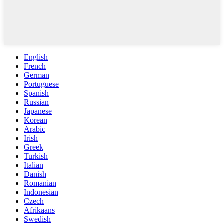
English
French
German
Portuguese
Spanish
Russian
Japanese
Korean
Arabic
Irish
Greek
Turkish
Italian
Danish
Romanian
Indonesian
Czech
Afrikaans
Swedish