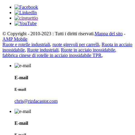
© Copyright - 2010-2023 : Tutti i diritti riservati.
Mappa del sito
-
AMP Mobile
Ruote e rotelle industriali
,
ruote girevoli per carrelli
,
Ruota in acciaio
inossidabile
,
Ruote industriali
,
Ruote in acciaio inossidabile
,
fabbrica cinese di rotelle in acciaio inossidabile TPR
,
E-mail
E-mail
chris@rizdacastor.com
E-mail
E-mail