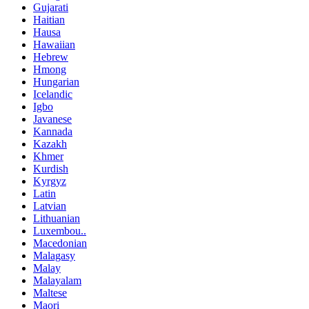
Gujarati
Haitian
Hausa
Hawaiian
Hebrew
Hmong
Hungarian
Icelandic
Igbo
Javanese
Kannada
Kazakh
Khmer
Kurdish
Kyrgyz
Latin
Latvian
Lithuanian
Luxembou..
Macedonian
Malagasy
Malay
Malayalam
Maltese
Maori