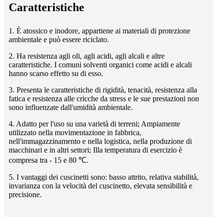
Caratteristiche
1. È atossico e inodore, appartiene ai materiali di protezione
ambientale e può essere riciclato.
2. Ha resistenza agli oli, agli acidi, agli alcali e altre
caratteristiche. I comuni solventi organici come acidi e alcali
hanno scarso effetto su di esso.
3. Presenta le caratteristiche di rigidità, tenacità, resistenza alla
fatica e resistenza alle cricche da stress e le sue prestazioni non
sono influenzate dall'umidità ambientale.
4. Adatto per l'uso su una varietà di terreni; Ampiamente
utilizzato nella movimentazione in fabbrica,
nell'immagazzinamento e nella logistica, nella produzione di
macchinari e in altri settori; Il
la temperatura di esercizio è
compresa tra - 15 e 80 ℃.
5. I vantaggi dei cuscinetti sono: basso attrito, relativa stabilità,
invarianza con la velocità del cuscinetto, elevata sensibilità e
precisione.