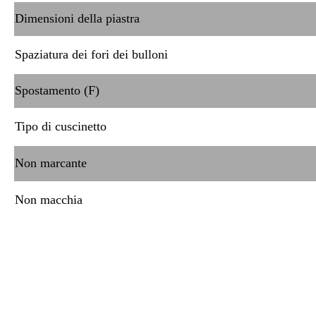
Dimensioni della piastra
Spaziatura dei fori dei bulloni
Spostamento (F)
Tipo di cuscinetto
Non marcante
Non macchia