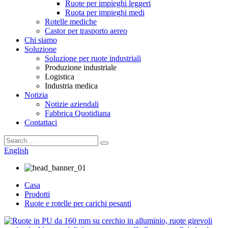
Ruote per impieghi leggeri
Ruota per impieghi medi
Rotelle mediche
Castor per trasporto aereo
Chi siamo
Soluzione
Soluzione per ruote industriali
Produzione industriale
Logistica
Industria medica
Notizia
Notizie aziendali
Fabbrica Quotidiana
Contattaci
English
Casa
Prodotti
Ruote e rotelle per carichi pesanti