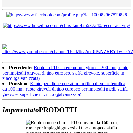
Precedente:
Ruote in PU su cerchio in nylon da 200 mm, ruote
per impieghi gravosi di tipo europeo, staffa girevole, superficie in
zinco (galvanizzata)
Prossimo:
Ruote per alte temperature in fibra di vetro fenolica
da 100 mm, ruote girevoli di tipo europeo per impieghi medi, staffa
girevole, superficie in zinco (galvanizzata)
Imparentato
PRODOTTI