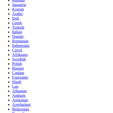
Russian
Japanese
Korean
Arabic
Irish
Greek
Turkish
Italian
Danish
Romanian
Indonesian
Czech
Afrikaans
Swedish
Polish
Basque
Catalan
Esperanto
Hindi
Lao
Albanian
Amharic
Armenian
Azerbaijani
Belarusian