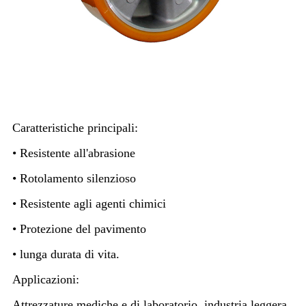
Caratteristiche principali:
• Resistente all'abrasione
• Rotolamento silenzioso
• Resistente agli agenti chimici
• Protezione del pavimento
• lunga durata di vita.
Applicazioni:
Attrezzature mediche e di laboratorio, industria leggera