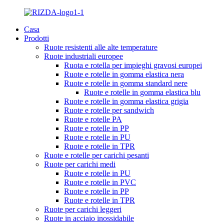
Casa
Prodotti
Ruote resistenti alle alte temperature
Ruote industriali europee
Ruota e rotella per impieghi gravosi europei
Ruote e rotelle in gomma elastica nera
Ruote e rotelle in gomma standard nere
Ruote e rotelle in gomma elastica blu
Ruote e rotelle in gomma elastica grigia
Ruote e rotelle per sandwich
Ruote e rotelle PA
Ruote e rotelle in PP
Ruote e rotelle in PU
Ruote e rotelle in TPR
Ruote e rotelle per carichi pesanti
Ruote per carichi medi
Ruote e rotelle in PU
Ruote e rotelle in PVC
Ruote e rotelle in PP
Ruote e rotelle in TPR
Ruote per carichi leggeri
Ruote in acciaio inossidabile