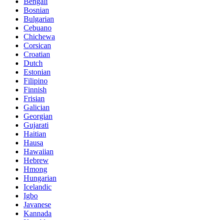
Bengali
Bosnian
Bulgarian
Cebuano
Chichewa
Corsican
Croatian
Dutch
Estonian
Filipino
Finnish
Frisian
Galician
Georgian
Gujarati
Haitian
Hausa
Hawaiian
Hebrew
Hmong
Hungarian
Icelandic
Igbo
Javanese
Kannada