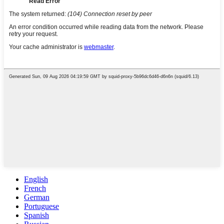
English
French
German
Portuguese
Spanish