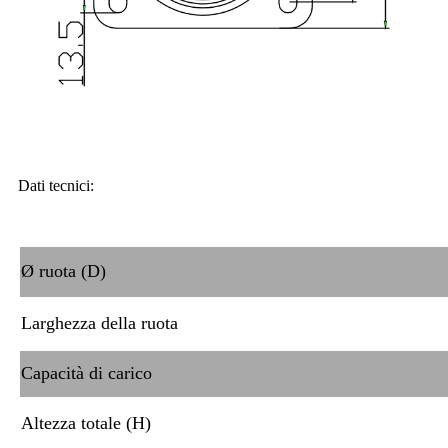
Dati tecnici:
Ø ruota (D)
Larghezza della ruota
Capacità di carico
Altezza totale (H)