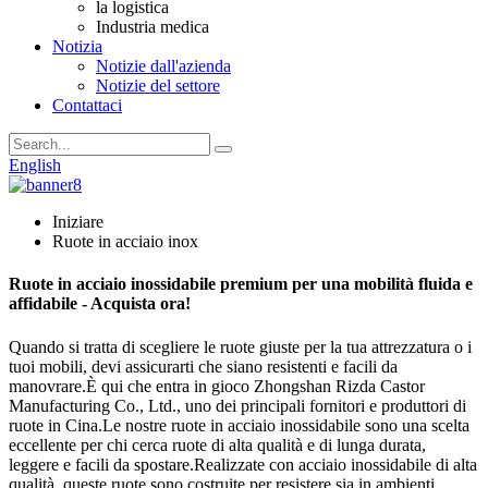
la logistica
Industria medica
Notizia
Notizie dall'azienda
Notizie del settore
Contattaci
English
Iniziare
Ruote in acciaio inox
Ruote in acciaio inossidabile premium per una mobilità fluida e
affidabile - Acquista ora!
Quando si tratta di scegliere le ruote giuste per la tua attrezzatura o i
tuoi mobili, devi assicurarti che siano resistenti e facili da
manovrare.È qui che entra in gioco Zhongshan Rizda Castor
Manufacturing Co., Ltd., uno dei principali fornitori e produttori di
ruote in Cina.Le nostre ruote in acciaio inossidabile sono una scelta
eccellente per chi cerca ruote di alta qualità e di lunga durata,
leggere e facili da spostare.Realizzate con acciaio inossidabile di alta
qualità, queste ruote sono costruite per resistere sia in ambienti