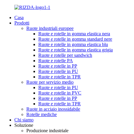
Casa
Prodotti
Ruote industriali europee
Ruote e rotelle in gomma elastica nera
Ruote e rotelle in gomma standard nere
Ruote e rotelle in gomma elastica blu
Ruote e rotelle in gomma elastica grigia
Ruote e rotelle per sandwich
Ruote e rotelle PA
Ruote e rotelle in PP
Ruote e rotelle in PU
Ruote e rotelle in TPR
Ruote per servizio medio
Ruote e rotelle in PU
Ruote e rotelle in PVC
Ruote e rotelle in PP
Ruote e rotelle in TPR
Ruote in acciaio inossidabile
Rotelle mediche
Chi siamo
Soluzione
Produzione industriale