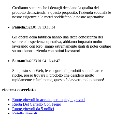
Crediamo sempre che i dettagli decidano la qualità del
prodotto dell'azienda, a questo proposito, l'azienda soddisfa le
nostre esigenze e le merci soddisfano le nostre aspettative.
Pamela
2023.01.09 13:10:34
Gli operai della fabbrica hanno una ricca conoscenza del
settore ed esperienza operativa, abbiamo imparato molto
lavorando con loro, siamo estremamente grati di poter contare
su una buona azienda con ottimi lavoratori.
Samantha
2023.01.04 16:41:47
Su questo sito Web, le categorie di prodotti sono chiare e
ricche, posso trovare il prodotto che desidero molto
rapidamente e facilmente, questo è davvero molto buono!
ricerca correlata
Ruote girevoli in acciaio per impieghi gravosi
Ruota Del Carrello Con Freno
Ruote girevoli da 5 pollici
Rotelle girevoli