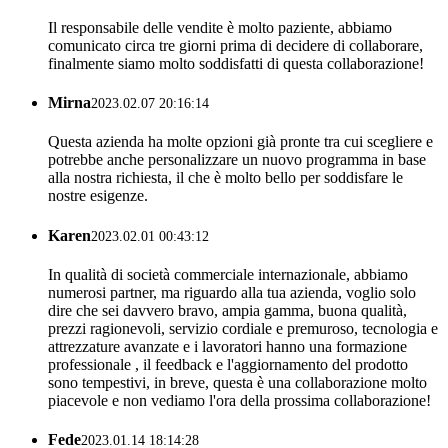
Il responsabile delle vendite è molto paziente, abbiamo
comunicato circa tre giorni prima di decidere di collaborare,
finalmente siamo molto soddisfatti di questa collaborazione!
Mirna
2023.02.07 20:16:14
Questa azienda ha molte opzioni già pronte tra cui scegliere e
potrebbe anche personalizzare un nuovo programma in base
alla nostra richiesta, il che è molto bello per soddisfare le
nostre esigenze.
Karen
2023.02.01 00:43:12
In qualità di società commerciale internazionale, abbiamo
numerosi partner, ma riguardo alla tua azienda, voglio solo
dire che sei davvero bravo, ampia gamma, buona qualità,
prezzi ragionevoli, servizio cordiale e premuroso, tecnologia e
attrezzature avanzate e i lavoratori hanno una formazione
professionale , il feedback e l'aggiornamento del prodotto
sono tempestivi, in breve, questa è una collaborazione molto
piacevole e non vediamo l'ora della prossima collaborazione!
Fede
2023.01.14 18:14:28