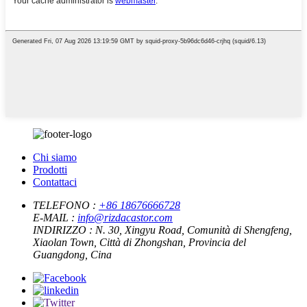
Chi siamo
Prodotti
Contattaci
TELEFONO :
+86 18676666728
E-MAIL :
info@rizdacastor.com
INDIRIZZO :
N. 30, Xingyu Road, Comunità di Shengfeng,
Xiaolan Town, Città di Zhongshan, Provincia del
Guangdong, Cina