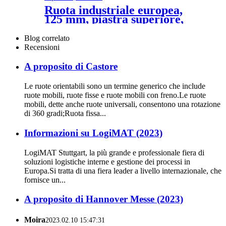
Ruota industriale europea,
125 mm, piastra superiore,
freno totale, ruota in gomma
elastica nera
Blog correlato
Recensioni
A proposito di Castore
Le ruote orientabili sono un termine generico che include
ruote mobili, ruote fisse e ruote mobili con freno.Le ruote
mobili, dette anche ruote universali, consentono una rotazione
di 360 gradi;Ruota fissa...
Informazioni su LogiMAT (2023)
LogiMAT Stuttgart, la più grande e professionale fiera di
soluzioni logistiche interne e gestione dei processi in
Europa.Si tratta di una fiera leader a livello internazionale, che
fornisce un...
A proposito di Hannover Messe (2023)
Moira
2023.02.10 15:47:31