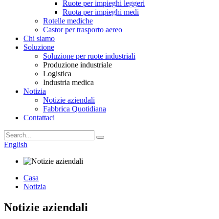
Ruote per impieghi leggeri
Ruota per impieghi medi
Rotelle mediche
Castor per trasporto aereo
Chi siamo
Soluzione
Soluzione per ruote industriali
Produzione industriale
Logistica
Industria medica
Notizia
Notizie aziendali
Fabbrica Quotidiana
Contattaci
English
Casa
Notizia
Notizie aziendali