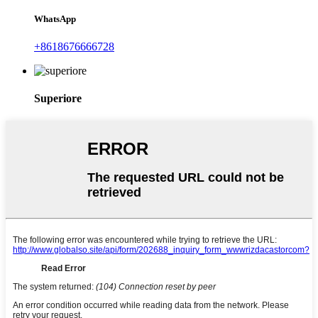
WhatsApp
+8618676666728
Superiore