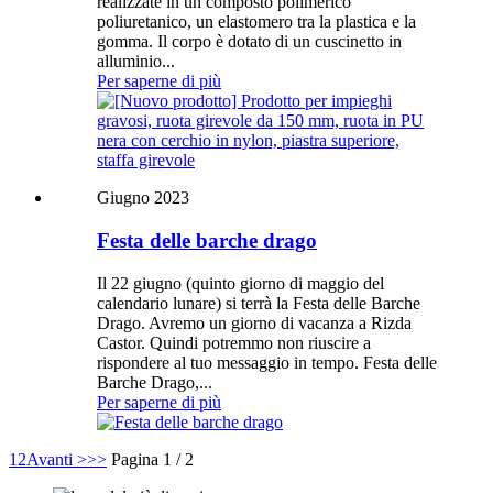
realizzate in un composto polimerico
poliuretanico, un elastomero tra la plastica e la
gomma. Il corpo è dotato di un cuscinetto in
alluminio...
Per saperne di più
Giugno 2023
Festa delle barche drago
Il 22 giugno (quinto giorno di maggio del
calendario lunare) si terrà la Festa delle Barche
Drago. Avremo un giorno di vacanza a Rizda
Castor. Quindi potremmo non riuscire a
rispondere al tuo messaggio in tempo. Festa delle
Barche Drago,...
Per saperne di più
1
2
Avanti >
>>
Pagina 1 / 2