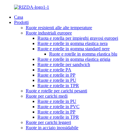
Casa
Prodotti
Ruote resistenti alle alte temperature
Ruote industriali europee
Ruota e rotella per impieghi gravosi europei
Ruote e rotelle in gomma elastica nera
Ruote e rotelle in gomma standard nere
Ruote e rotelle in gomma elastica blu
Ruote e rotelle in gomma elastica grigia
Ruote e rotelle per sandwich
Ruote e rotelle PA
Ruote e rotelle in PP
Ruote e rotelle in PU
Ruote e rotelle in TPR
Ruote e rotelle per carichi pesanti
Ruote per carichi medi
Ruote e rotelle in PU
Ruote e rotelle in PVC
Ruote e rotelle in PP
Ruote e rotelle in TPR
Ruote per carichi leggeri
Ruote in acciaio inossidabile