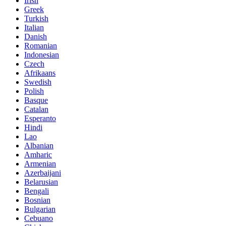
Irish
Greek
Turkish
Italian
Danish
Romanian
Indonesian
Czech
Afrikaans
Swedish
Polish
Basque
Catalan
Esperanto
Hindi
Lao
Albanian
Amharic
Armenian
Azerbaijani
Belarusian
Bengali
Bosnian
Bulgarian
Cebuano