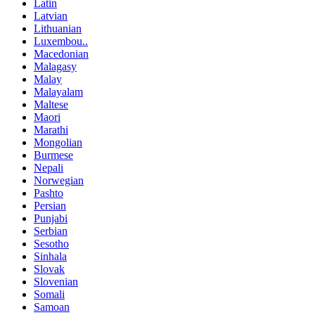
Latin
Latvian
Lithuanian
Luxembou..
Macedonian
Malagasy
Malay
Malayalam
Maltese
Maori
Marathi
Mongolian
Burmese
Nepali
Norwegian
Pashto
Persian
Punjabi
Serbian
Sesotho
Sinhala
Slovak
Slovenian
Somali
Samoan