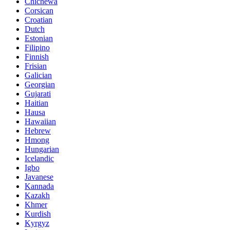
Chichewa
Corsican
Croatian
Dutch
Estonian
Filipino
Finnish
Frisian
Galician
Georgian
Gujarati
Haitian
Hausa
Hawaiian
Hebrew
Hmong
Hungarian
Icelandic
Igbo
Javanese
Kannada
Kazakh
Khmer
Kurdish
Kyrgyz