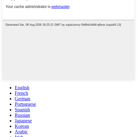
English
French
German
Portuguese
Spanish
Russian
Japanese
Korean
Arabic