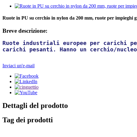
Ruote in PU su cerchio in nylon da 200 mm, ruote per impieghi grav
Breve descrizione:
Ruote industriali europee per carichi pe
carichi pesanti. Hanno un cerchio/nucleo
Inviaci un'e-mail
Dettagli del prodotto
Tag dei prodotti