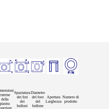
mensioni
Spaziatura
Diametro
esterne
dei fori
del foro
Apertura
Numero di
della
dei
del
Larghezza
prodotto
piastra
bulloni
bullone
uperiore