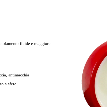
 rotolamento fluide e maggiore
ccia, antimacchia
to a sfere.