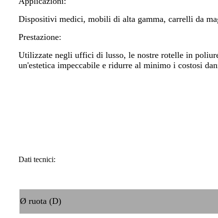
Applicazioni:
Dispositivi medici, mobili di alta gamma, carrelli da mag
Prestazione:
Utilizzate negli uffici di lusso, le nostre rotelle in poli
un'estetica impeccabile e ridurre al minimo i costosi dan
Dati tecnici:
Ø ruota (D)