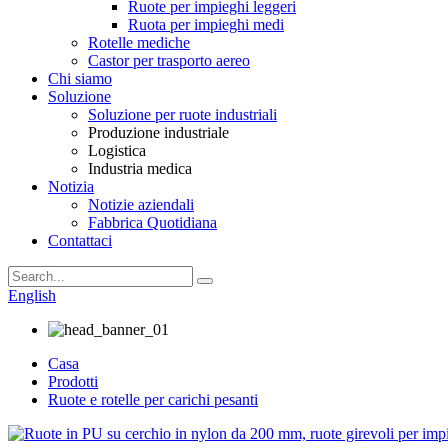
Ruote per impieghi leggeri
Ruota per impieghi medi
Rotelle mediche
Castor per trasporto aereo
Chi siamo
Soluzione
Soluzione per ruote industriali
Produzione industriale
Logistica
Industria medica
Notizia
Notizie aziendali
Fabbrica Quotidiana
Contattaci
English
Casa
Prodotti
Ruote e rotelle per carichi pesanti