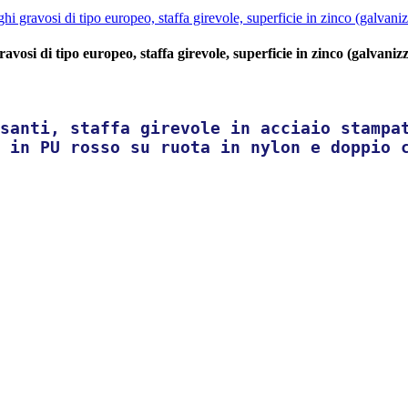
osi di tipo europeo, staffa girevole, superficie in zinco (galvaniz
santi, staffa girevole in acciaio stampa
 in PU rosso su ruota in nylon e doppio 