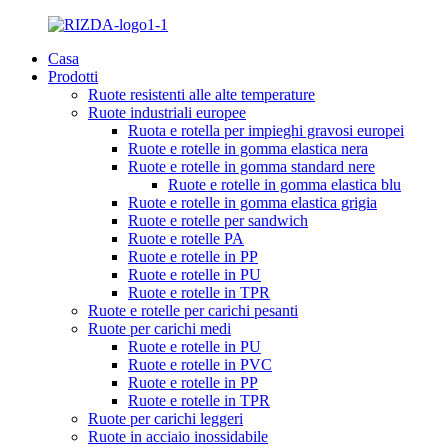
Casa
Prodotti
Ruote resistenti alle alte temperature
Ruote industriali europee
Ruota e rotella per impieghi gravosi europei
Ruote e rotelle in gomma elastica nera
Ruote e rotelle in gomma standard nere
Ruote e rotelle in gomma elastica blu
Ruote e rotelle in gomma elastica grigia
Ruote e rotelle per sandwich
Ruote e rotelle PA
Ruote e rotelle in PP
Ruote e rotelle in PU
Ruote e rotelle in TPR
Ruote e rotelle per carichi pesanti
Ruote per carichi medi
Ruote e rotelle in PU
Ruote e rotelle in PVC
Ruote e rotelle in PP
Ruote e rotelle in TPR
Ruote per carichi leggeri
Ruote in acciaio inossidabile