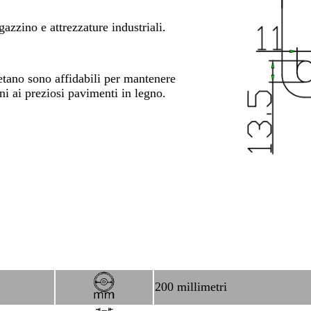
azzino e attrezzature industriali.
uretano sono affidabili per mantenere
ni ai preziosi pavimenti in legno.
200 millimetri