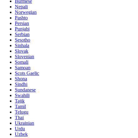
Burmese
Nepali
Norwegian
Pashto
Persian
Punjabi
Serbian
Sesotho
Sinhala
Slovak
Slovenian
Somali
Samoan
Scots Gaelic
Shona
Sindhi
Sundanese
Swahili
Tajik
Tamil
Telugu
Thai
Ukrainian
Urdu
Uzbek