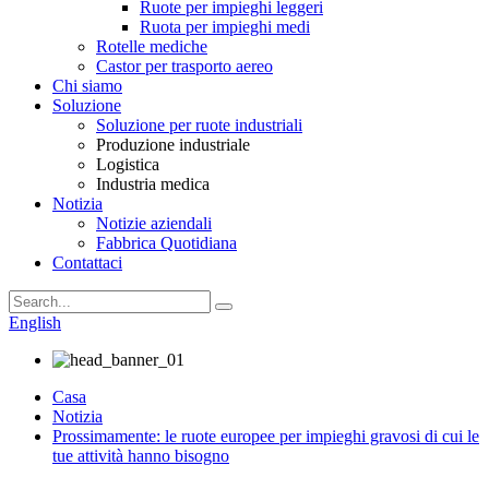
Ruote per impieghi leggeri
Ruota per impieghi medi
Rotelle mediche
Castor per trasporto aereo
Chi siamo
Soluzione
Soluzione per ruote industriali
Produzione industriale
Logistica
Industria medica
Notizia
Notizie aziendali
Fabbrica Quotidiana
Contattaci
English
Casa
Notizia
Prossimamente: le ruote europee per impieghi gravosi di cui le
tue attività hanno bisogno