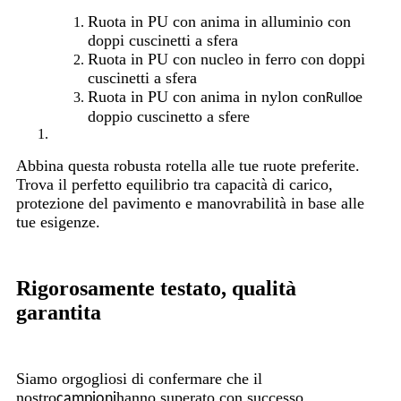
Ruota in PU con anima in alluminio con
doppi cuscinetti a sfera
Ruota in PU con nucleo in ferro con doppi
cuscinetti a sfera
Ruota in PU con anima in nylon con
e
Rullo
doppio cuscinetto a sfere
Abbina questa robusta rotella alle tue ruote preferite.
Trova il perfetto equilibrio tra capacità di carico,
protezione del pavimento e manovrabilità in base alle
tue esigenze.
Rigorosamente testato, qualità
garantita
Siamo orgogliosi di confermare che il
nostro
hanno superato con successo
campioni