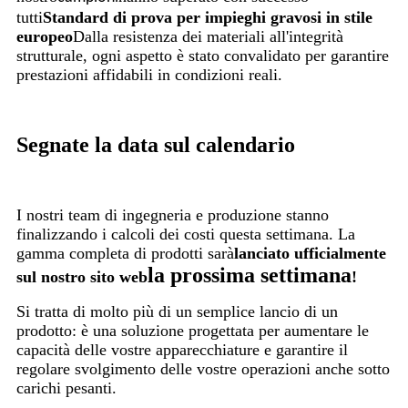
tutti
Standard di prova per impieghi gravosi in stile
europeo
Dalla resistenza dei materiali all'integrità
strutturale, ogni aspetto è stato convalidato per garantire
prestazioni affidabili in condizioni reali.
Segnate la data sul calendario
I nostri team di ingegneria e produzione stanno
finalizzando i calcoli dei costi questa settimana. La
gamma completa di prodotti sarà
lanciato ufficialmente
la prossima settimana
sul nostro sito web
!
Si tratta di molto più di un semplice lancio di un
prodotto: è una soluzione progettata per aumentare le
capacità delle vostre apparecchiature e garantire il
regolare svolgimento delle vostre operazioni anche sotto
carichi pesanti.