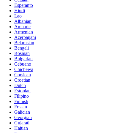
Esperanto
Hindi
Lao
Albanian
Amharic
Armenian
Azerbaijani
Belarusian
Bengali
Bosnian
Bulgarian
Cebuano
Chichewa
Corsican
Croatian
Dutch
Estonian
Filipino
Finnish
Frisian
Galician
Georgian
Gujarati
Haitian