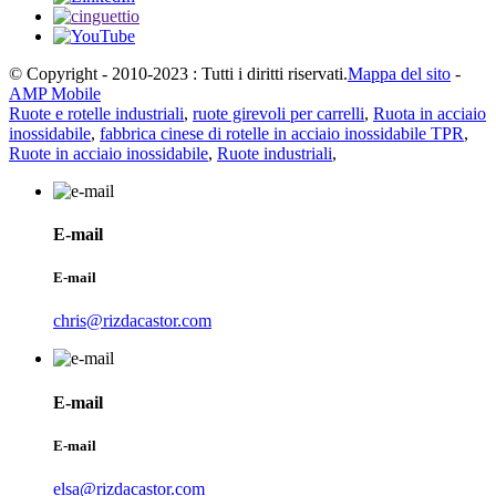
© Copyright - 2010-2023 : Tutti i diritti riservati.
Mappa del sito
-
AMP Mobile
Ruote e rotelle industriali
,
ruote girevoli per carrelli
,
Ruota in acciaio
inossidabile
,
fabbrica cinese di rotelle in acciaio inossidabile TPR
,
Ruote in acciaio inossidabile
,
Ruote industriali
,
E-mail
E-mail
chris@rizdacastor.com
E-mail
E-mail
elsa@rizdacastor.com