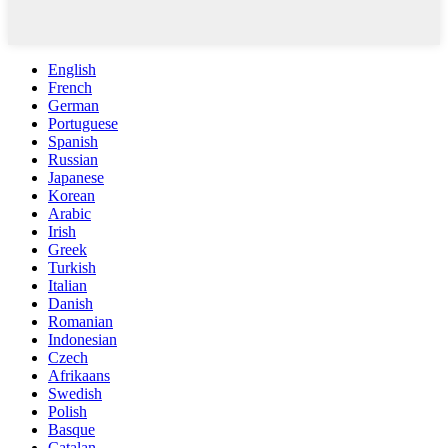
English
French
German
Portuguese
Spanish
Russian
Japanese
Korean
Arabic
Irish
Greek
Turkish
Italian
Danish
Romanian
Indonesian
Czech
Afrikaans
Swedish
Polish
Basque
Catalan