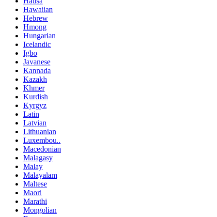
Hausa
Hawaiian
Hebrew
Hmong
Hungarian
Icelandic
Igbo
Javanese
Kannada
Kazakh
Khmer
Kurdish
Kyrgyz
Latin
Latvian
Lithuanian
Luxembou..
Macedonian
Malagasy
Malay
Malayalam
Maltese
Maori
Marathi
Mongolian