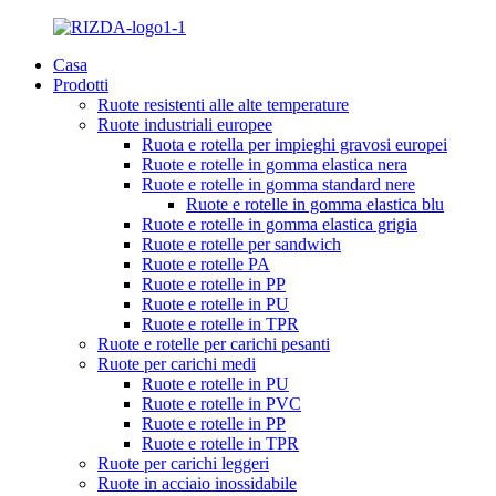
Casa
Prodotti
Ruote resistenti alle alte temperature
Ruote industriali europee
Ruota e rotella per impieghi gravosi europei
Ruote e rotelle in gomma elastica nera
Ruote e rotelle in gomma standard nere
Ruote e rotelle in gomma elastica blu
Ruote e rotelle in gomma elastica grigia
Ruote e rotelle per sandwich
Ruote e rotelle PA
Ruote e rotelle in PP
Ruote e rotelle in PU
Ruote e rotelle in TPR
Ruote e rotelle per carichi pesanti
Ruote per carichi medi
Ruote e rotelle in PU
Ruote e rotelle in PVC
Ruote e rotelle in PP
Ruote e rotelle in TPR
Ruote per carichi leggeri
Ruote in acciaio inossidabile